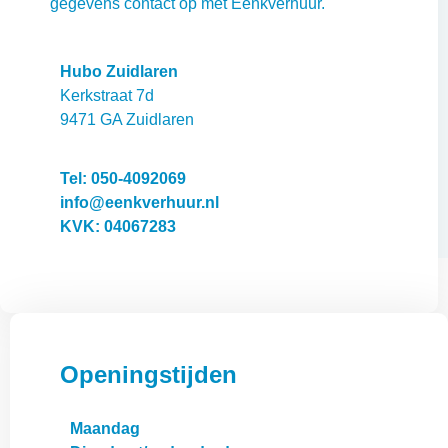
gegevens contact op met Eenkverhuur.
Hubo Zuidlaren
Kerkstraat 7d
9471 GA Zuidlaren
Tel: 050-4092069
info@eenkverhuur.nl
KVK: 04067283
Openingstijden
Maandag